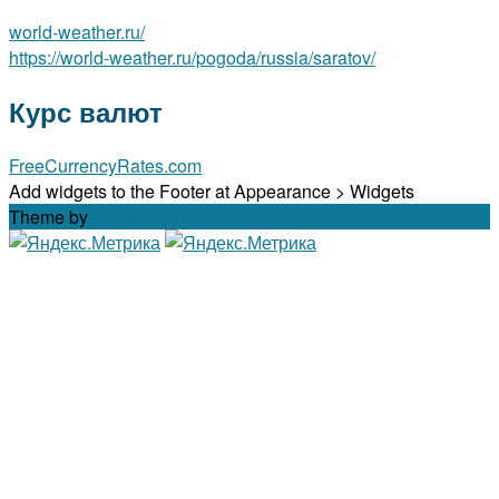
world-weather.ru/
https://world-weather.ru/pogoda/russia/saratov/
Курс валют
FreeCurrencyRates.com
Add widgets to the Footer at Appearance > Widgets
Theme by
Out the Box