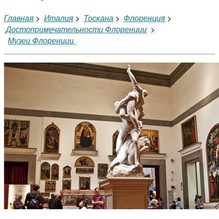
Главная
>
Италия
>
Тоскана
>
Флоренция
>
Достопримечательности Флоренции
>
Музеи Флоренции