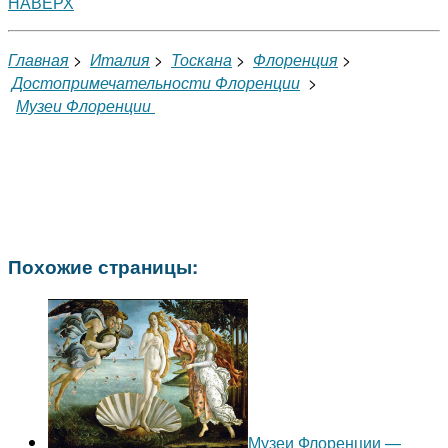
НАВЕРХ
Главная
>
Италия
>
Тоскана
>
Флоренция
>
Достопримечательности Флоренции
>
Музеи Флоренции
Похожие страницы:
Музеи Флоренции —