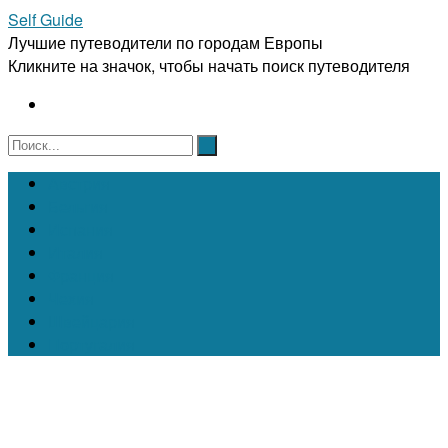
Self Guide
Лучшие путеводители по городам Европы
Кликните на значок, чтобы начать поиск путеводителя
Австрия
Бельгия
Испания
Италия
Франция
Чехия
Швейцария
Португалия