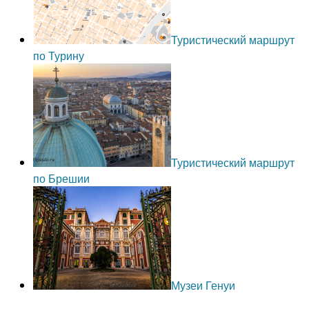
Туристический маршрут
по Турину
Туристический маршрут
по Брешии
Музеи Генуи