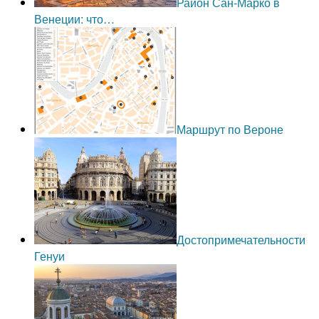
Район Сан-Марко в
Венеции: что…
Маршрут по Вероне
Достопримечательности
Генуи