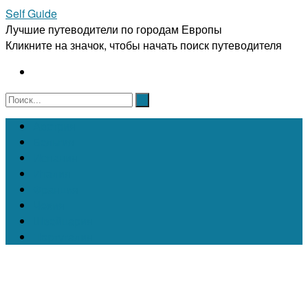
Self Guide
Лучшие путеводители по городам Европы
Кликните на значок, чтобы начать поиск путеводителя
Австрия
Бельгия
Испания
Италия
Франция
Чехия
Швейцария
Португалия