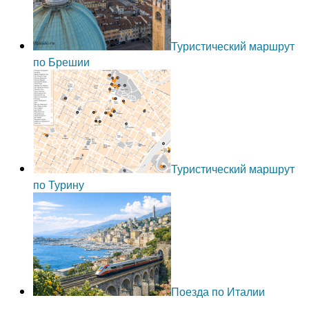
Туристический маршрут
по Брешии
Туристический маршрут
по Турину
Поезда по Италии