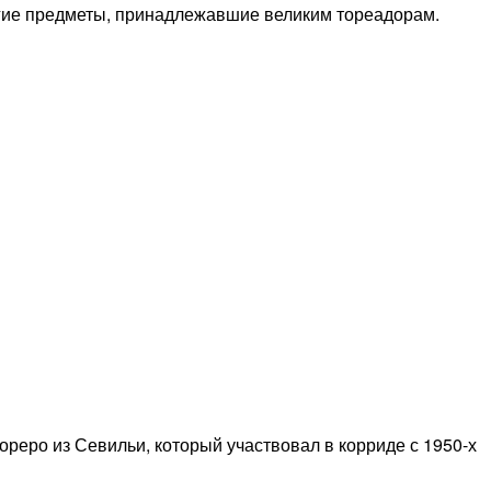
угие предметы, принадлежавшие великим тореадорам.
тореро из Севильи, который участвовал в корриде с 1950-х