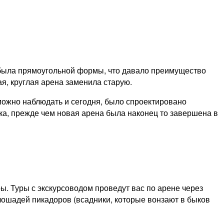
а была прямоугольной формы, что давало преимущество
ая, круглая арена заменила старую.
можно наблюдать и сегодня, было спроектировано
ка, прежде чем новая арена была наконец то завершена в
ры. Туры с экскурсоводом проведут вас по арене через
 лошадей пикадоров (всадники, которые вонзают в быков