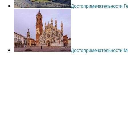
Достопримечательности Г
Достопримечательности 