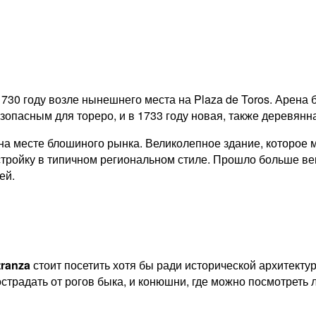
730 году возле нынешнего места на Plaza de Toros. Арен
езопасным для тореро, и в 1733 году новая, также деревянн
на месте блошиного рынка. Великолепное здание, которое 
тройку в типичном региональном стиле. Прошло больше ве
ей.
tranza
стоит посетить хотя бы ради исторической архитекту
острадать от рогов быка, и конюшни, где можно посмотреть