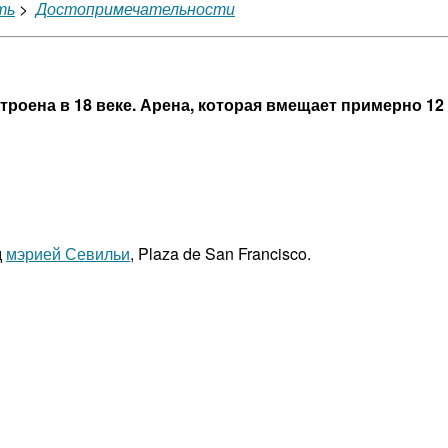
ть
>
Достопримечательности
роена в 18 веке. Арена, которая вмещает примерно 12 
д
мэрией Севильи
, Plaza de San Francisco.