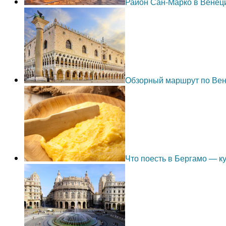
Район Сан-Марко в Венец
Обзорный маршрут по Ве
Что поесть в Бергамо — 