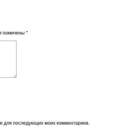
я помечены
*
ере для последующих моих комментариев.