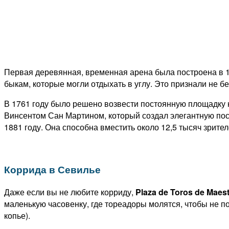
Первая деревянная, временная арена была построена в 1
быкам, которые могли отдыхать в углу. Это признали не б
В 1761 году было решено возвести постоянную площадку 
Винсентом Сан Мартином, который создал элегантную пос
1881 году. Она способна вместить около 12,5 тысяч зрител
Коррида в Севилье
Даже если вы не любите корриду,
Plaza de Toros de Maes
маленькую часовенку, где тореадоры молятся, чтобы не п
копье).