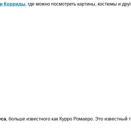
ии Корриды
, где можно посмотреть картины, костюмы и др
еса
, больше известного как Курро Ромаеро. Это известный 