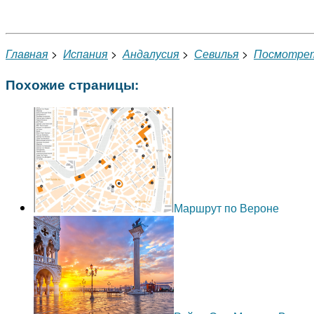
Главная
>
Испания
>
Андалусия
>
Севилья
>
Посмотре
Похожие страницы:
Маршрут по Вероне