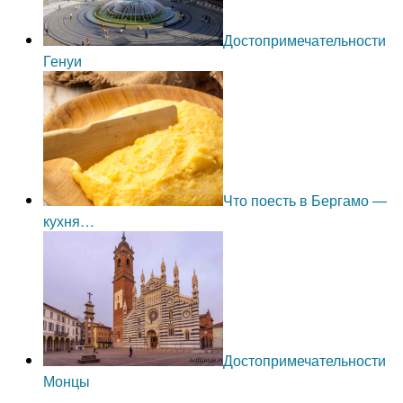
Достопримечательности
Генуи
Что поесть в Бергамо —
кухня…
Достопримечательности
Монцы