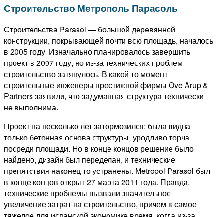
Строительство Метрополь Парасоль
Строительства Parasol — большой деревянной
конструкции, покрывающей почти всю площадь, началось
в 2005 году. Изначально планировалось завершить
проект в 2007 году, но из-за технических проблем
строительство затянулось. В какой то момент
строительные инженеры престижной фирмы Ove Arup &
Partners заявили, что задуманная структура технически
не выполнима.
Проект на несколько лет затормозился: была видна
только бетонная основа структуры, уродливо торча
посреди площади. Но в конце концов решение было
найдено, дизайн был переделан, и технические
препятствия наконец то устранены. Metropol Parasol был
в конце концов открыт 27 марта 2011 года. Правда,
технические проблемы вызвали значительное
увеличение затрат на строительство, причем в самое
тяжелое для испанской экономике время, когда из-за