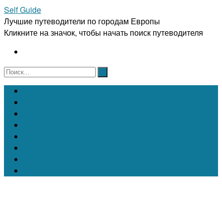
Self Guide
Лучшие путеводители по городам Европы
Кликните на значок, чтобы начать поиск путеводителя
Австрия
Бельгия
Испания
Италия
Франция
Чехия
Швейцария
Португалия