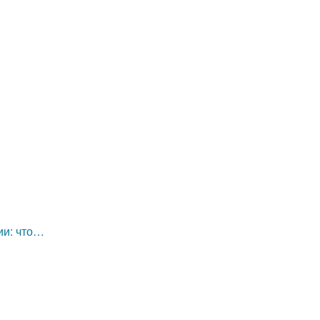
ии: что…