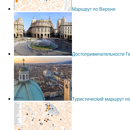
Маршрут по Вероне
Достопримечательности Г
Туристический маршрут п