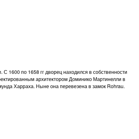
 С 1600 по 1658 гг дворец находился в собственности
проектированным архитектором Доминико Мартинелли в
ймунда Харраха. Ныне она перевезена в замок Rohrau.