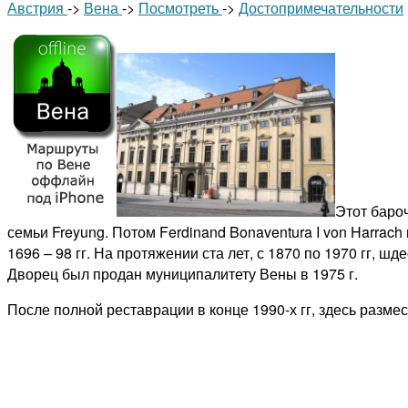
Австрия
->
Вена
->
Посмотреть
->
Достопримечательности
Этот баро
семьи Freyung. Потом Ferdinand Bonaventura I von Harr
1696 – 98 гг. На протяжении ста лет, с 1870 по 1970 гг,
Дворец был продан муниципалитету Вены в 1975 г.
После полной реставрации в конце 1990-х гг, здесь разме