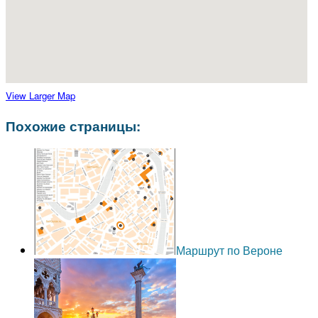
View Larger Map
Похожие страницы:
Маршрут по Вероне