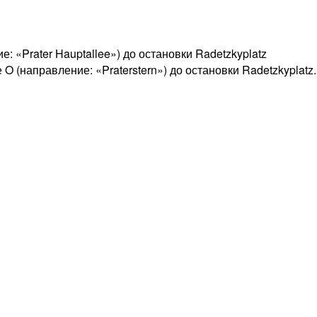
: «Prater Hauptallee») до остановки Radetzkyplatz
 O (направление: «Praterstern») до остановки Radetzkyplatz.