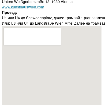
Untere Weißgerberstraße 13, 1030 Vienna
www.kunsthauswien.com
Проезд:
U1 или U4 до Schwedenplatz, далее трамвай 1 (направление
Или: U3 или U4 до Landstraße Wien Mitte, далее на трамвае