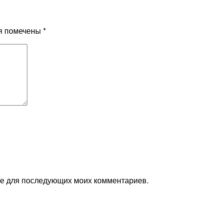
я помечены
*
ере для последующих моих комментариев.