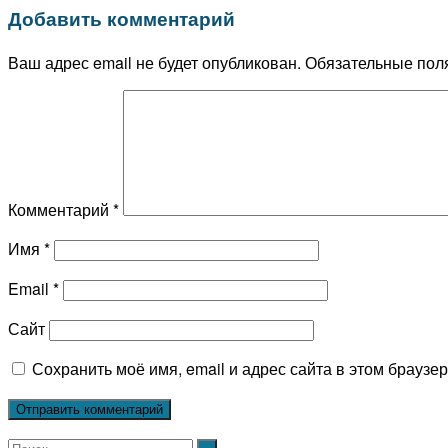
Добавить комментарий
Ваш адрес email не будет опубликован.
Обязательные пол
Комментарий
*
Имя
*
Email
*
Сайт
Сохранить моё имя, email и адрес сайта в этом брауз