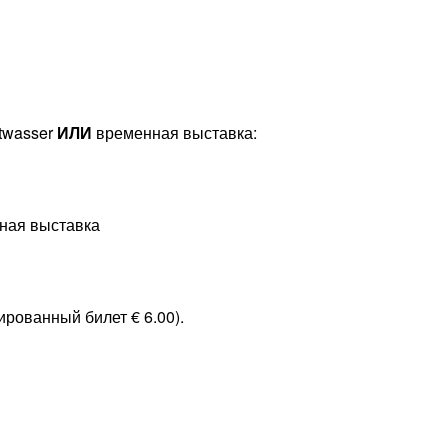
twasser
ИЛИ
временная выставка:
ная выставка
рованный билет € 6.00).