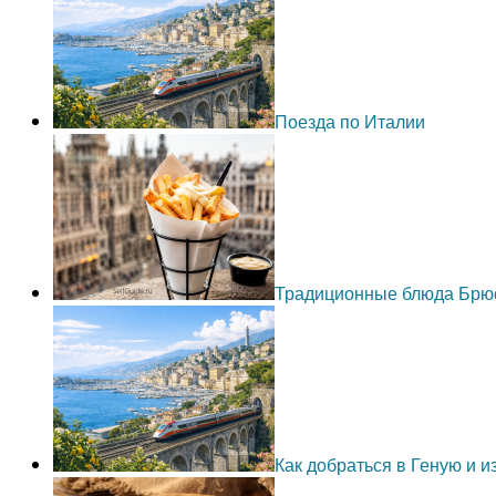
Поезда по Италии
Традиционные блюда Брю
Как добраться в Геную и 