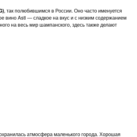
G)
, так полюбившимся в России. Оно часто именуется
е вино Asti — сладкое на вкус и с низким содержанием
ного на весь мир шампанского, здесь также делают
 сохранилась атмосфера маленького города. Хорошая