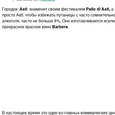
Городок
Asti
знаменит своим фестивалем
Palio di Asti,
а
просто Asti, чтобы избежать путаницы с часто сомнитель
алкоголя, часто не больше 8%. Оно изготавливается искл
прекрасное красное вино
Barbera
.
В настоящее время это один из главных коммерческих ц