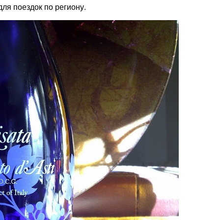
ля поездок по региону.