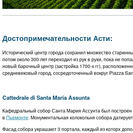
Достопримечательности Асти:
Исторический центр города сохранил множество старинны
потом около 300 лет переходил из рук в руки, пока не по
новый барочный центр (застройка 1700-х гг), расположенны
средневековый город, сосредоточенный вокруг Piazza San
Cattedrale di Santa Maria Assunta
Кафедральный собор Санта Мария Ассунта был построен в
в
Пьемонте
. Монументальная колокольня собора датирует
Фасад собора украшают 3 портала, каждый из которх доп