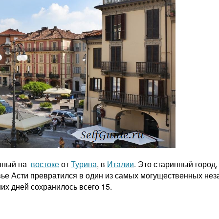
енный на
востоке
от
Турина
, в
Италии
. Это старинный город
вье Асти превратился в один из самых могущественных нез
их дней сохранилось всего 15.