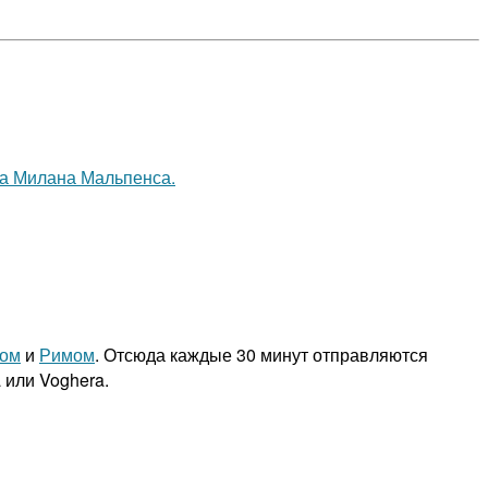
а Милана Мальпенса.
ном
и
Римом
. Отсюда каждые 30 минут отправляются
a или Voghera.