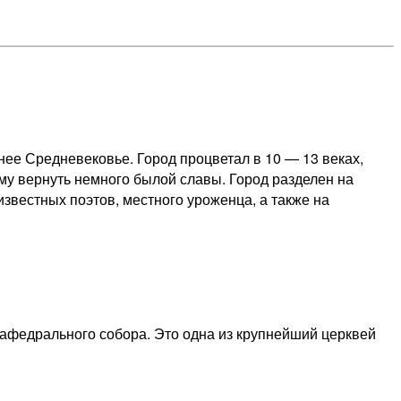
ее Средневековье. Город процветал в 10 — 13 веках,
 ему вернуть немного былой славы. Город разделен на
 известных поэтов, местного уроженца, а также на
кафедрального собора. Это одна из крупнейший церквей