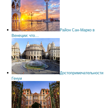
Район Сан-Марко в
Венеции: что…
Достопримечательности
Генуи