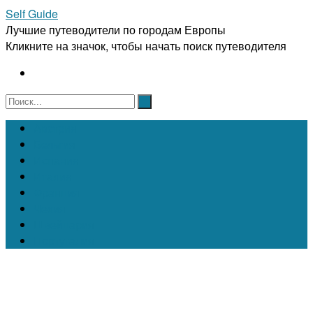
Self Guide
Лучшие путеводители по городам Европы
Кликните на значок, чтобы начать поиск путеводителя
Австрия
Бельгия
Испания
Италия
Франция
Чехия
Швейцария
Португалия