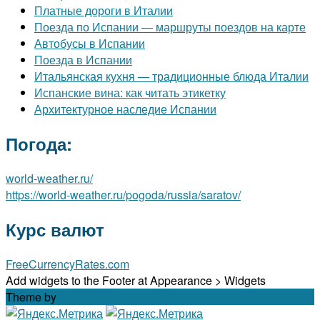
Платные дороги в Италии
Поезда по Испании — маршруты поездов на карте
Автобусы в Испании
Поезда в Испании
Итальянская кухня — традиционные блюда Италии
Испанские вина: как читать этикетку
Архитектурное наследие Испании
Погода:
world-weather.ru/
https://world-weather.ru/pogoda/russia/saratov/
Курс валют
FreeCurrencyRates.com
Add widgets to the Footer at Appearance > Widgets
Theme by
Out the Box